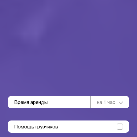
Время аренды
на 1 час
Помощь грузчиков