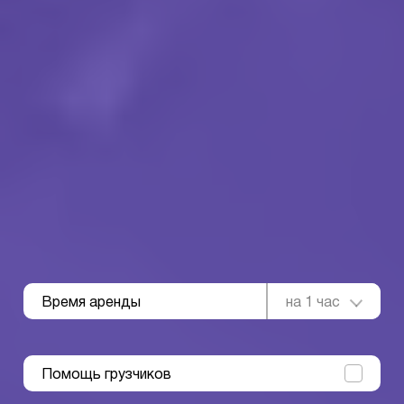
Время аренды
на 1 час
Помощь грузчиков