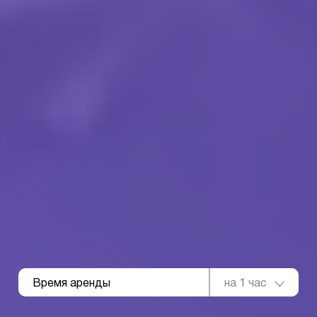
Время аренды
на 1 час