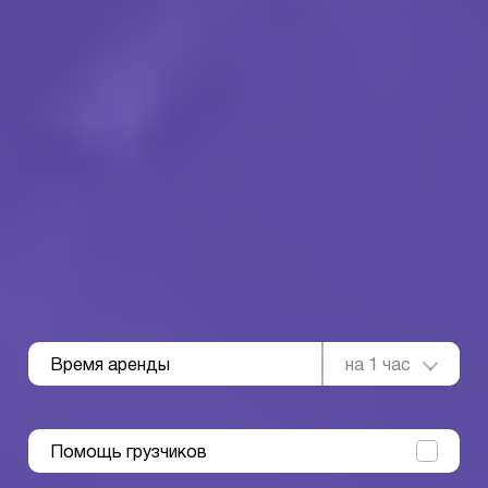
Время аренды
на 1 час
Помощь грузчиков