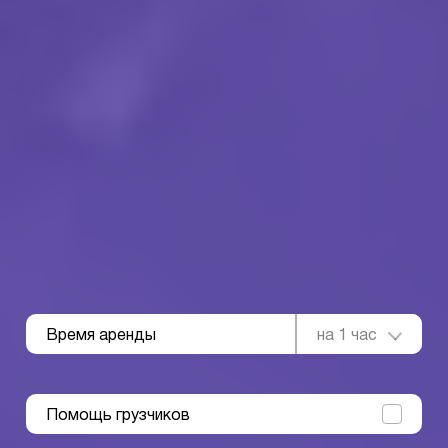
Время аренды
на 1 час
Помощь грузчиков