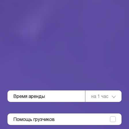
Время аренды
на 1 час
Помощь грузчиков