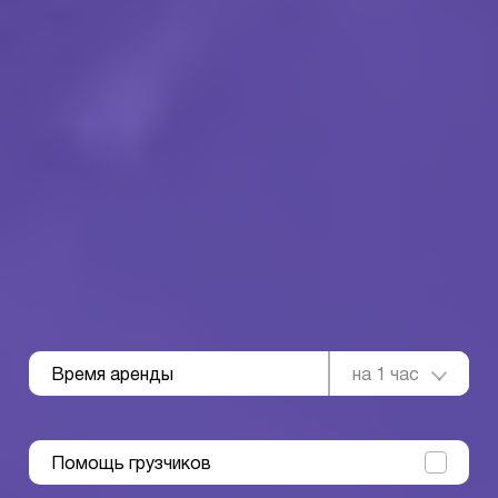
Время аренды
на 1 час
Помощь грузчиков