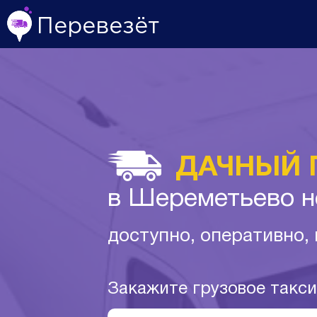
Перевезёт
ДАЧНЫЙ 
в Шереметьево н
доступно, оперативно,
Закажите грузовое такс