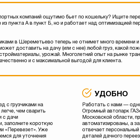
портных компаний ощутимо бьет по кошельку? Ищите пере
 из пункта А в пункт Б, но и работает над оптимизацией п
чиками в Шереметьево теперь не отнимет много времени и 
ожет доставить на дачу (или с нее) любой груз, какой пож
 стройматериалы, урожай. Многолетний опыт на рынке тра
ачественно и с максимальной выгодой для клиента.
УДОБНО
д с грузчиками на
Работать с нами — одн
легче, чем сварить
Огромный автопарк ГАЗ
и с дачи
Московской области, п
, заполните короткую
автоматизированы, а з
ии «Перевезет». Уже
отвечает персональный
емся для уточнения
деталей дачного переез