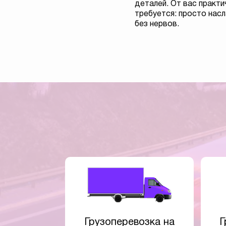
деталей. От вас практи
требуется: просто на
без нервов.
Грузоперевозка на
Г