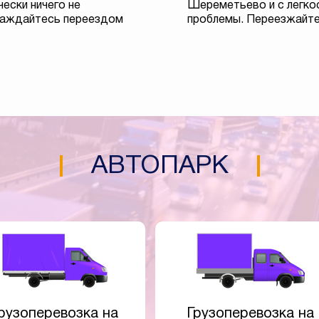
чески ничего не
Шереметьево и с легк
слаждайтесь переездом
проблемы. Переезжайте 
АВТОПАРК
рузоперевозка на
Грузоперевозка на