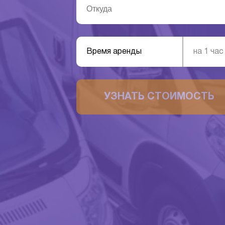
Время аренды
на 1 час
УЗНАТЬ СТОИМОСТЬ