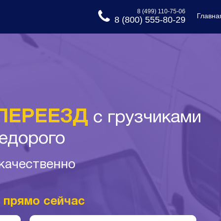
8 (499) 110-75-06
Главна
8 (800) 555-80-29
ПЕРЕЕЗД
с грузчиками
едорого
 качественно
и
прямо сейчас