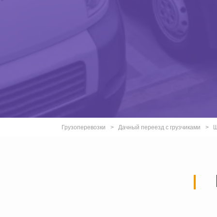
Грузоперевозки
Дачный переезд с грузчиками
Ш