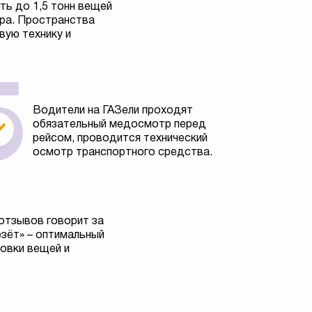
ь до 1,5 тонн вещей
тра. Пространства
вую технику и
Водители на ГАЗели проходят
обязательный медосмотр перед
рейсом, проводится технический
осмотр транспортного средства.
отзывов говорит за
езёт» – оптимальный
овки вещей и