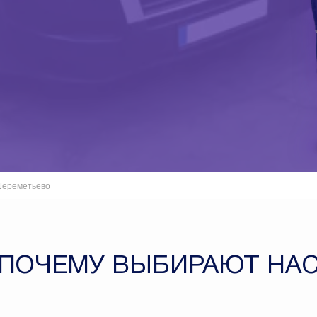
ереметьево
ПОЧЕМУ ВЫБИРАЮТ НА