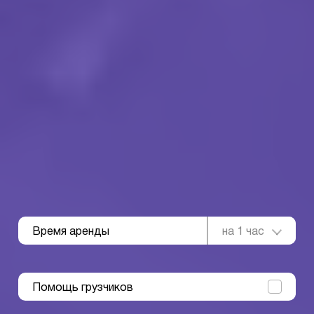
Время аренды
на 1 час
Помощь грузчиков