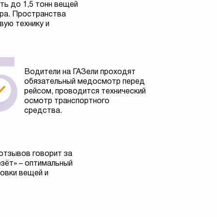
ь до 1,5 тонн вещей
тра. Пространства
вую технику и
Водители на ГАЗели проходят
обязательный медосмотр перед
рейсом, проводится технический
осмотр транспортного
средства.
отзывов говорит за
езёт» – оптимальный
овки вещей и