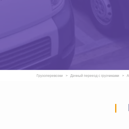
Грузоперевозки
Дачный переезд с грузчиками
А