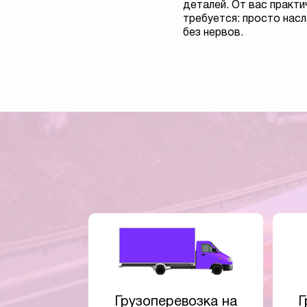
деталей. От вас практи
требуется: просто на
без нервов.
Грузоперевозка на
Г