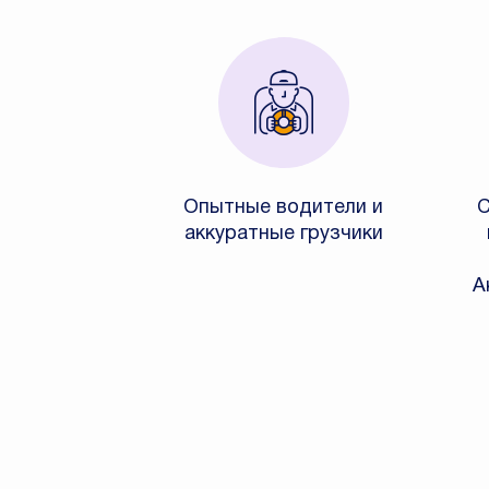
Опытные водители и
С
аккуратные грузчики
А