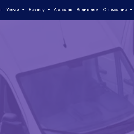
я
Услуги
Бизнесу
Автопарк
Водителям
О компании