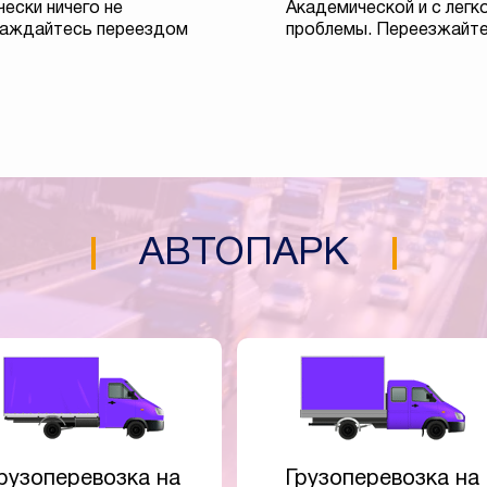
чески ничего не
Академической и с лег
слаждайтесь переездом
проблемы. Переезжайте 
АВТОПАРК
рузоперевозка на
Грузоперевозка на