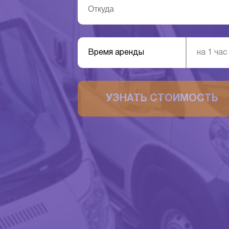
Время аренды
на 1 час
УЗНАТЬ СТОИМОСТЬ