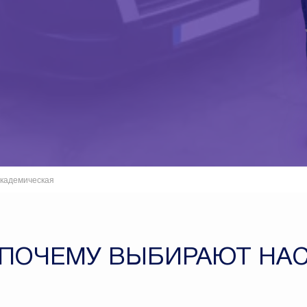
кадемическая
ПОЧЕМУ ВЫБИРАЮТ НА