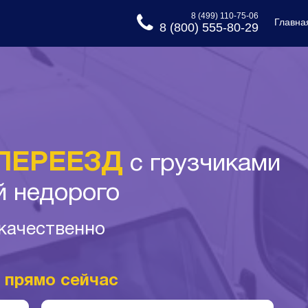
8 (499) 110-75-06
Главна
8 (800) 555-80-29
ПЕРЕЕЗД
с грузчиками
й недорого
 качественно
и
прямо сейчас