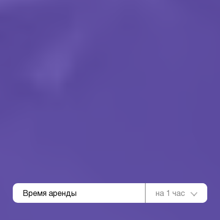
Время аренды
на 1 час