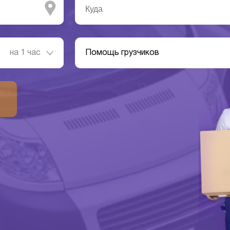
на 1 час
Помощь грузчиков