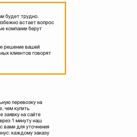
ми будет трудно.
еизбежно встает вопрос
ые компании берут
ое решение вашей
ьных клиентов говорят
ьную перевозку на
, чем купить
е заявку на сайте
через 1 минуту наш
с вами для уточнения
онус: каждому заказу