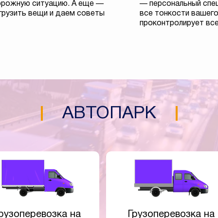
орожную ситуацию. А еще —
— персональный спец
грузить вещи и даем советы
все тонкости вашего
проконтролирует все
АВТОПАРК
рузоперевозка на
Грузоперевозка на