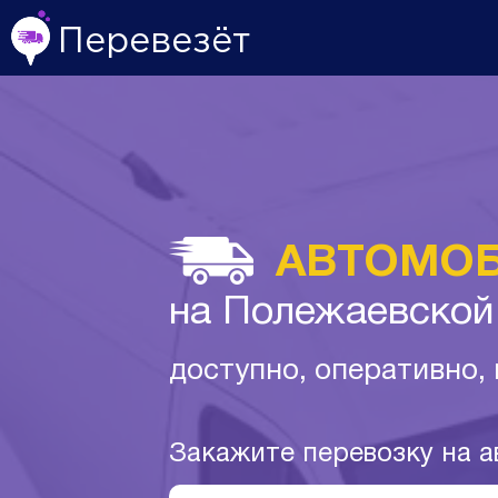
Перевезёт
АВТОМОБ
на Полежаевской
доступно, оперативно,
Закажите перевозку на 