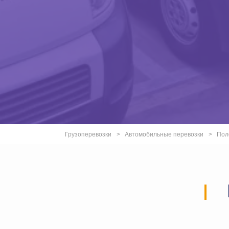
Грузоперевозки
Автомобильные перевозки
Пол