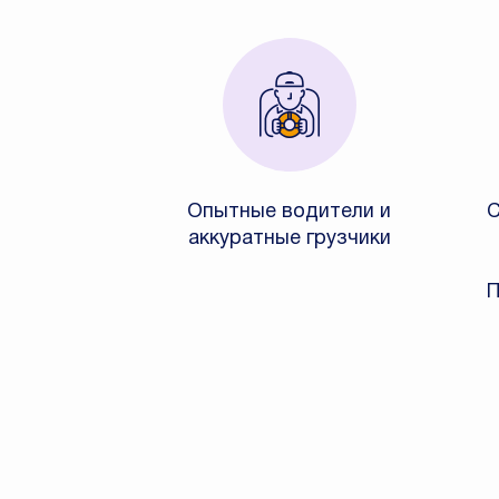
Опытные водители и
С
аккуратные грузчики
П