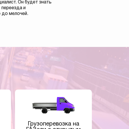
иалист. Он будет знать
 переезда и
 до мелочей.
Грузоперевозка на