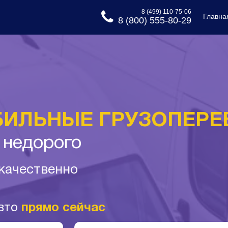
8 (499) 110-75-06
Главна
8 (800) 555-80-29
ИЛЬНЫЕ ГРУЗОПЕРЕ
 недорого
 качественно
авто
прямо сейчас