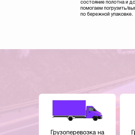
состояние полотна и д
помогаем погрузить/вы
по бережной упаковке.
Грузоперевозка на
Г