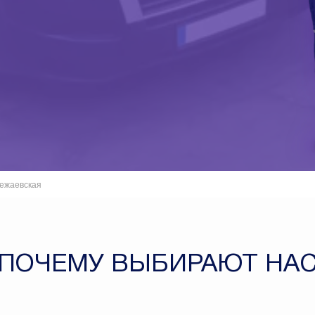
ежаевская
ПОЧЕМУ ВЫБИРАЮТ НА