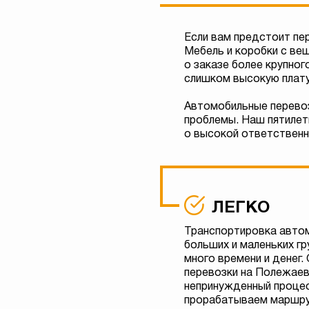
Если вам предстоит пе
Мебель и коробки с ве
о заказе более крупно
слишком высокую плату 
Автомобильные перево
проблемы. Наш пятилет
о высокой ответственн
ЛЕГКО
Транспортировка авто
больших и маленьких гр
много времени и денег.
перевозки на Полежаев
непринужденный проце
прорабатываем маршру