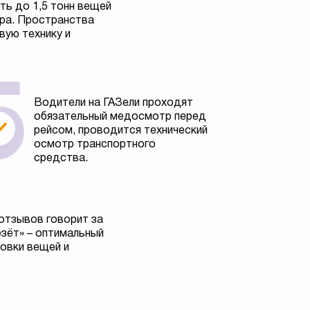
ь до 1,5 тонн вещей
тра. Пространства
вую технику и
Водители на ГАЗели проходят
обязательный медосмотр перед
рейсом, проводится технический
осмотр транспортного
средства.
отзывов говорит за
езёт» – оптимальный
овки вещей и