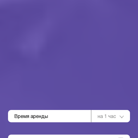
Время аренды
на 1 час