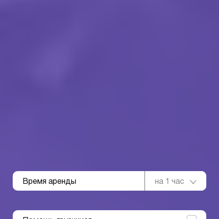
Время аренды
на 1 час