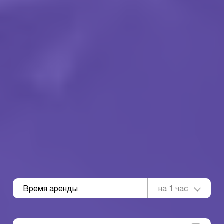
Время аренды
на 1 час