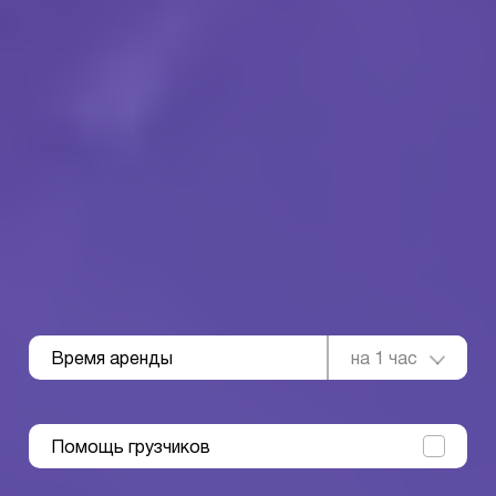
Время аренды
на 1 час
Помощь грузчиков