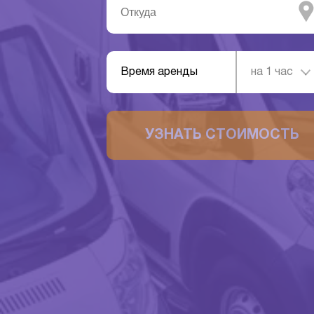
Время аренды
на 1 час
УЗНАТЬ СТОИМОСТЬ