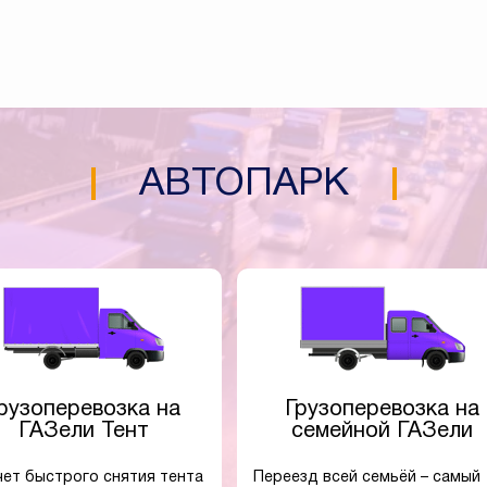
АВТОПАРК
рузоперевозка на
Грузоперевозка на
ГАЗели Тент
семейной ГАЗели
чет быстрого снятия тента
Переезд всей семьёй – самый