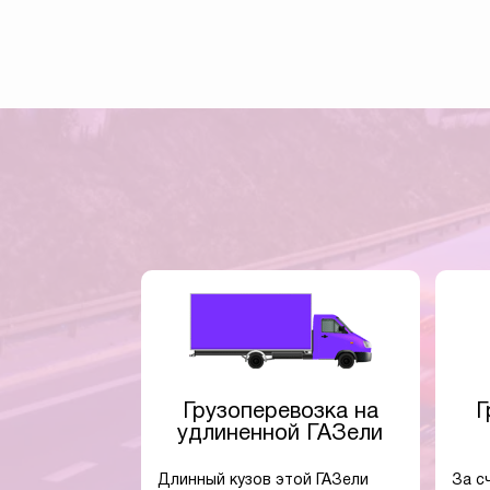
Грузоперевозка на
Г
удлиненной ГАЗели
Длинный кузов этой ГАЗели
За с