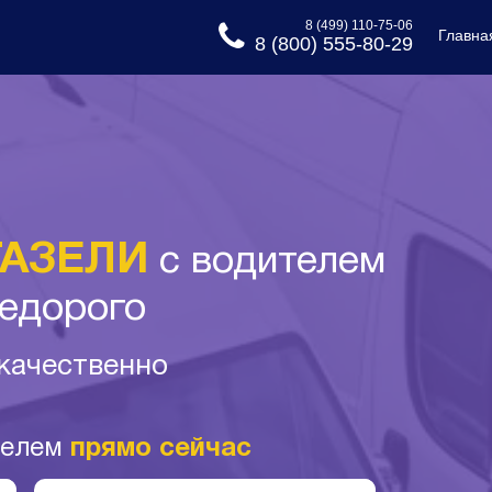
8 (499) 110-75-06
Главна
8 (800) 555-80-29
ГАЗЕЛИ
с водителем
недорого
 качественно
телем
прямо сейчас