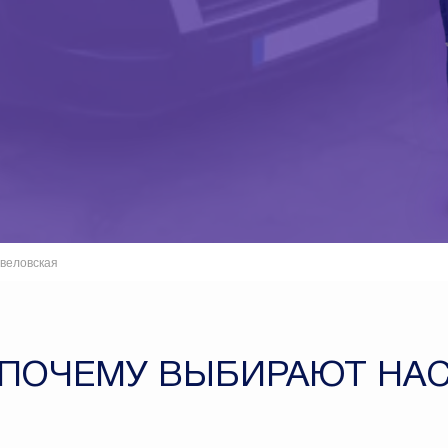
веловская
ПОЧЕМУ ВЫБИРАЮТ НА