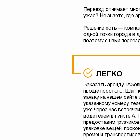
Переезд отнимает мног
ужас? Не знаете, где 
Решение есть — компан
одной точки города в 
поэтому с нами переезд
ЛЕГКО
Заказать аренду ГАЗел
проще простого. Шаг п
заявку на нашем сайте 
указанному номеру тел
уже через час встреча
водителем в пункте А.
предоставим грузчиков
упаковке вещей, проко
времени транспортиров