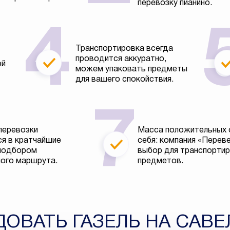
перевозку пианино.
Транспортировка всегда
проводится аккуратно,
ой
можем упаковать предметы
для вашего спокойствия.
перевозки
Масса положительных 
я в кратчайшие
себя: компания «Перев
 подбором
выбор для транспортир
ого маршрута.
предметов.
ДОВАТЬ ГАЗЕЛЬ НА САВ