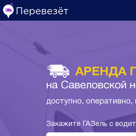
Перевезёт
АРЕНДА 
на Савеловской 
доступно, оперативно,
Закажите ГАЗель с води