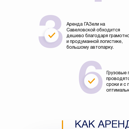
Аренда ГАЗели на
Савеловской обходится
дешево благодаря грамотн
и продуманной логистике,
большому автопарку.
Грузовые 
проводятс
сроки и с
оптимальн
КАК АРЕН