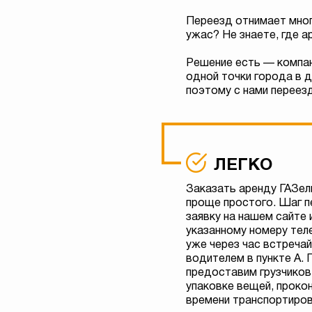
Переезд отнимает мног
ужас? Не знаете, где 
Решение есть — компан
одной точки города в 
поэтому с нами переезд
ЛЕГКО
Заказать аренду ГАЗе
проще простого. Шаг п
заявку на нашем сайте 
указанному номеру тел
уже через час встреча
водителем в пункте А.
предоставим грузчиков
упаковке вещей, проко
времени транспортиров