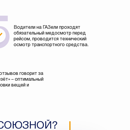
Водители на ГАЗели проходят
обязательный медосмотр перед
рейсом, проводится технический
осмотр транспортного средства.
отзывов говорит за
езёт» – оптимальный
овки вещей и
ФСОЮЗНОЙ?