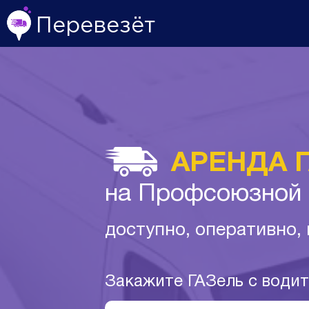
Перевезёт
АРЕНДА 
на Профсоюзной 
доступно, оперативно,
Закажите ГАЗель с води