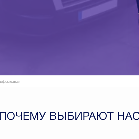
офсоюзная
ПОЧЕМУ ВЫБИРАЮТ НА