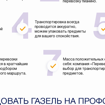
перевозку пианино.
Транспортировка всегда
проводится аккуратно,
ой
можем упаковать предметы
для вашего спокойствия.
перевозки
Масса положительных 
я в кратчайшие
себя: компания «Перев
 подбором
выбор для транспортир
ого маршрута.
предметов.
ДОВАТЬ ГАЗЕЛЬ НА ПРО