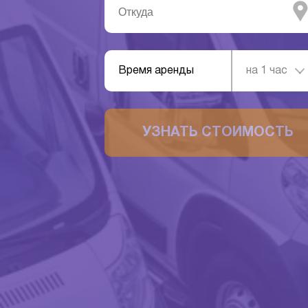
Время аренды
на 1 час
УЗНАТЬ СТОИМОСТЬ