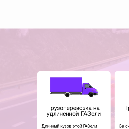
Грузоперевозка на
Г
удлиненной ГАЗели
Длинный кузов этой ГАЗели
За с