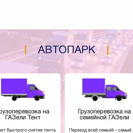
АВТОПАРК
рузоперевозка на
Грузоперевозка на
ГАЗели Тент
семейной ГАЗели
чет быстрого снятия тента
Переезд всей семьёй – самый