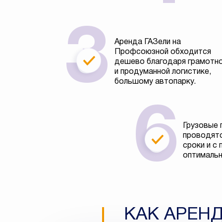
Аренда ГАЗели на
Профсоюзной обходится
дешево благодаря грамотн
и продуманной логистике,
большому автопарку.
Грузовые 
проводятс
сроки и с
оптимальн
КАК АРЕН