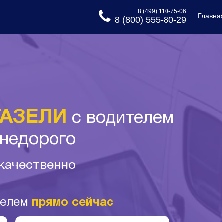
8 (499) 110-75-06
Главна
8 (800) 555-80-29
ГАЗЕЛИ
с водителем
недорого
 качественно
телем
прямо сейчас