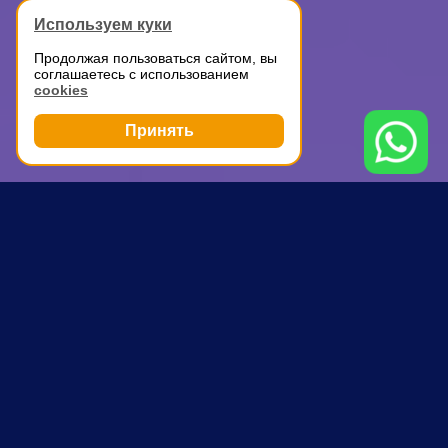
Используем куки
Продолжая пользоваться сайтом, вы
соглашаетесь с использованием
cookies
Принять
Грузоперевозки
Аренда ГАЗели с водителем
Крылатское
ПОЧЕМУ ВЫБИРАЮТ НАС