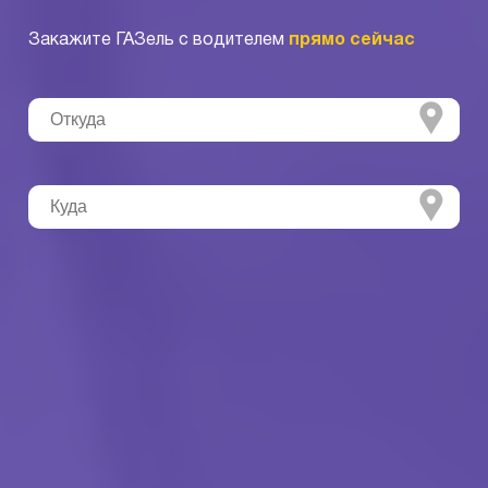
Закажите ГАЗель с водителем
прямо сейчас