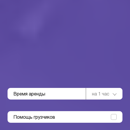
Время аренды
на 1 час
Помощь грузчиков