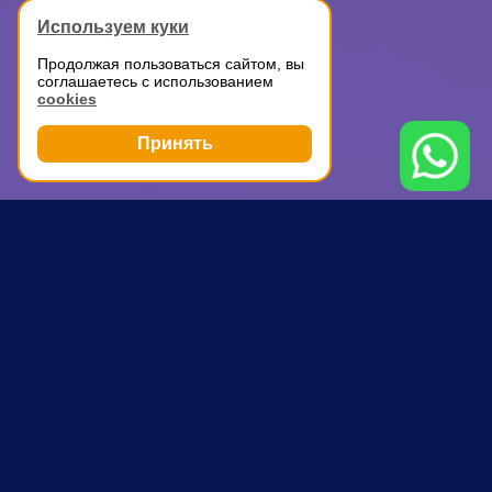
Используем куки
Продолжая пользоваться сайтом, вы
соглашаетесь с использованием
cookies
Принять
Грузоперевозки
Аренда ГАЗели с водителем
Бабушкинская
ПОЧЕМУ ВЫБИРАЮТ НАС