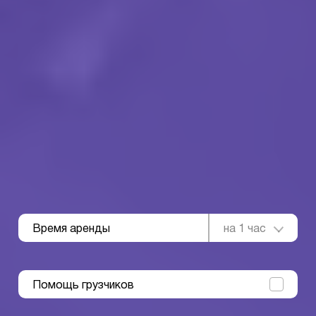
Время аренды
на 1 час
Помощь грузчиков