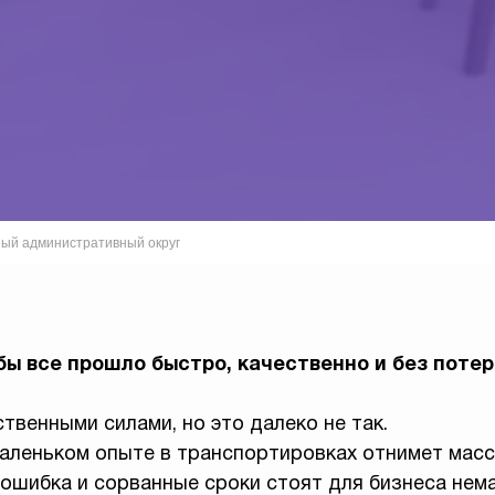
ый административный округ
бы все прошло быстро, качественно и без потер
твенными силами, но это далеко не так.
аленьком опыте в транспортировках отнимет масс
 ошибка и сорванные сроки стоят для бизнеса нем