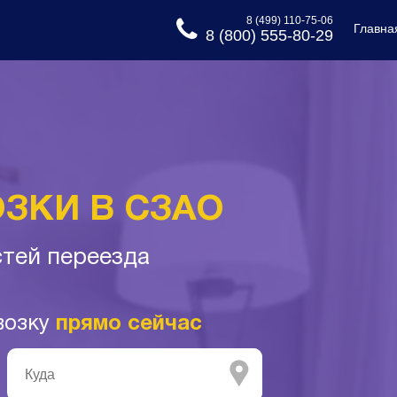
8 (499) 110-75-06
Главна
8 (800) 555-80-29
ЗКИ В СЗАО
тей переезда
возку
прямо сейчас