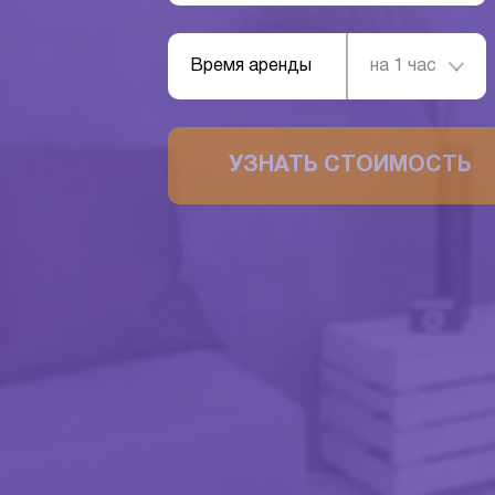
Время аренды
на 1 час
УЗНАТЬ СТОИМОСТЬ