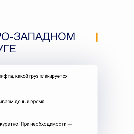
ЕРО-ЗАПАДНОМ
УГЕ
ифта, какой груз планируется
ываем день и время.
ккуратно. При необходимости —