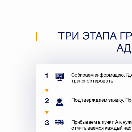
ТРИ ЭТАПА Г
АД
1
Собираем информацию. Где 
транспортировать.
2
Подтверждаем заявку. Пре
3
Прибываем в пункт А к ну
отчитываемся каждый час