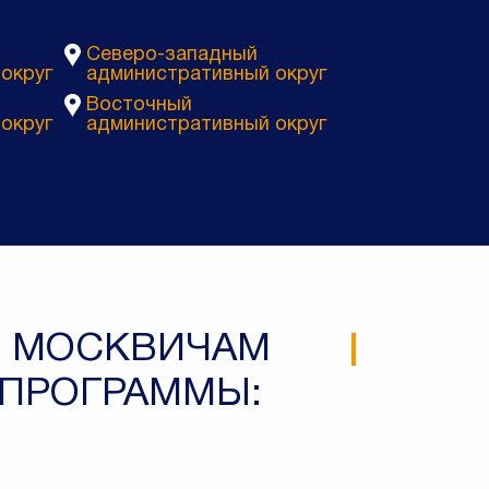
Северо-западный
округ
административный округ
Восточный
округ
административный округ
Т МОСКВИЧАМ
 ПРОГРАММЫ: