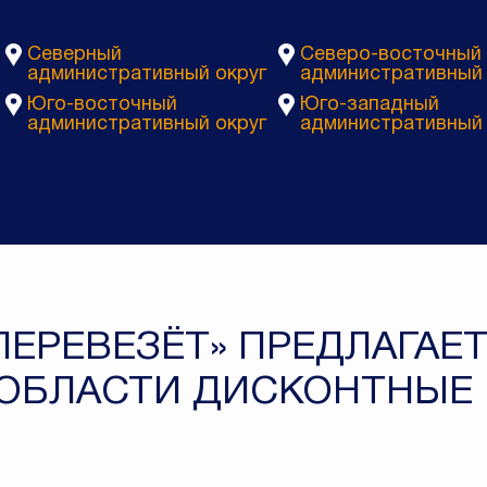
Северный
Северо-восточный
административный округ
административный 
Юго-восточный
Юго-западный
административный округ
административный 
ПЕРЕВЕЗЁТ» ПРЕДЛАГАЕ
ОБЛАСТИ ДИСКОНТНЫЕ