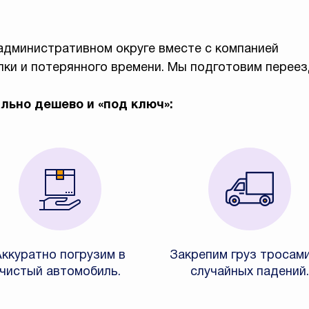
административном округе вместе с компанией
пки и потерянного времени. Мы подготовим переез
льно дешево и «под ключ»:
Аккуратно погрузим в
Закрепим груз тросам
чистый автомобиль.
случайных падений.