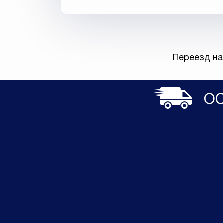
Переезд на
ОС