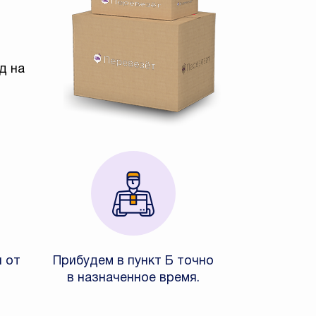
д на
и от
Прибудем в пункт Б точно
в назначенное время.