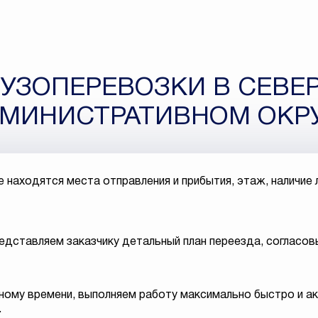
РУЗОПЕРЕВОЗКИ В СЕВ
МИНИСТРАТИВНОМ ОКР
находятся места отправления и прибытия, этаж, наличие л
дставляем заказчику детальный план переезда, согласов
жному времени, выполняем работу максимально быстро и а
.