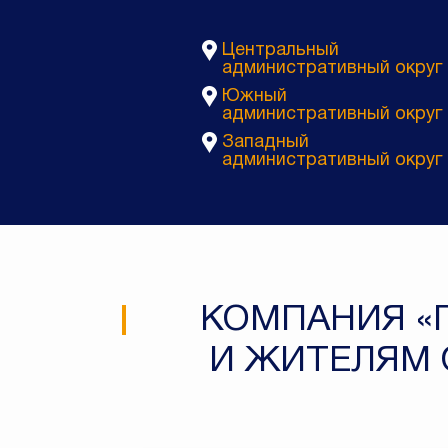
Центральный
административный округ
Южный
административный округ
Западный
административный округ
КОМПАНИЯ «
И ЖИТЕЛЯМ 