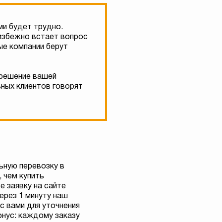
ми будет трудно.
еизбежно встает вопрос
ые компании берут
 решение вашей
ьных клиентов говорят
ьную перевозку в
 чем купить
е заявку на сайте
через 1 минуту наш
с вами для уточнения
онус: каждому заказу