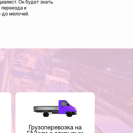
иалист. Он будет знать
 переезда и
 до мелочей.
Грузоперевозка на