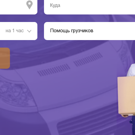
на 1 час
Помощь грузчиков