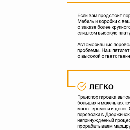
Если вам предстоит пе
Мебель и коробки с ве
о заказе более крупно
слишком высокую плату 
Автомобильные перево
проблемы. Наш пятилет
о высокой ответственн
ЛЕГКО
Транспортировка авто
больших и маленьких гр
много времени и денег.
перевозки в Дзержинск
непринужденный проце
прорабатываем маршру