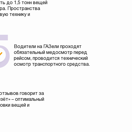
ь до 1,5 тонн вещей
тра. Пространства
вую технику и
Водители на ГАЗели проходят
обязательный медосмотр перед
рейсом, проводится технический
осмотр транспортного средства.
отзывов говорит за
езёт» – оптимальный
овки вещей и