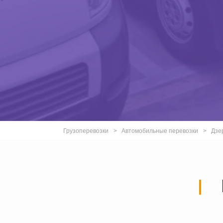
Грузоперевозки
Автомобильные перевозки
Дзе