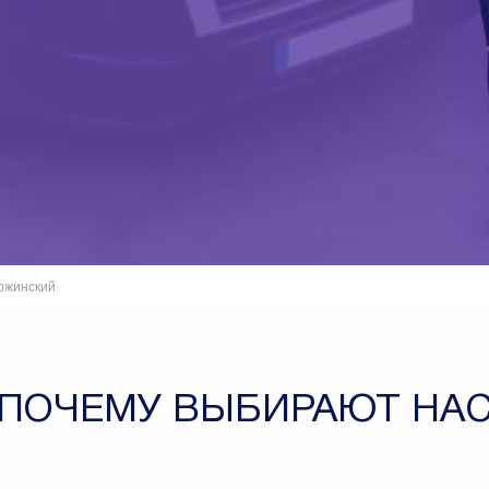
ржинский
ПОЧЕМУ ВЫБИРАЮТ НА