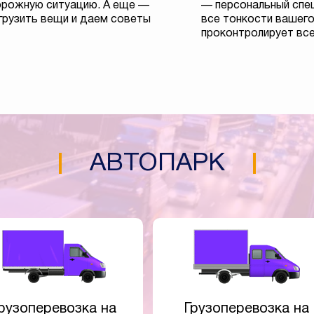
орожную ситуацию. А еще —
— персональный спец
грузить вещи и даем советы
все тонкости вашего
проконтролирует все
АВТОПАРК
рузоперевозка на
Грузоперевозка на