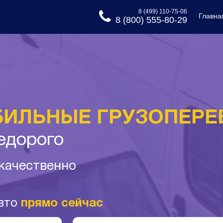
8 (499) 110-75-06
Главна
8 (800) 555-80-29
ИЛЬНЫЕ ГРУЗОПЕРЕ
едорого
 качественно
авто
прямо сейчас