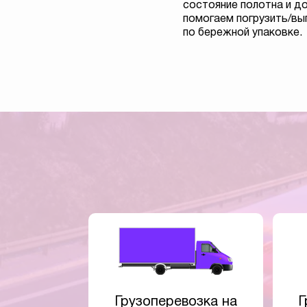
состояние полотна и д
помогаем погрузить/вы
по бережной упаковке.
Грузоперевозка на
Г