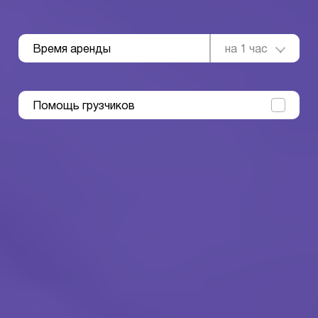
Время аренды
на 1 час
Помощь грузчиков